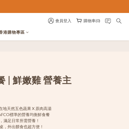
會員登入
購物車(0)
香港購物專區
 | 鮮嫩雞 營養主
選在地天然五色蔬果 X 原肉高湯
AFCO標準的營養均衡鮮食餐
策，滿足日常所需營養！
上桌，外出餵食也超方便！