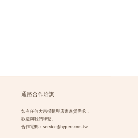
通路合作洽詢
如有任何大宗採購與店家進貨需求，
歡迎與我們聯繫。
合作電郵：service@hyperr.com.tw