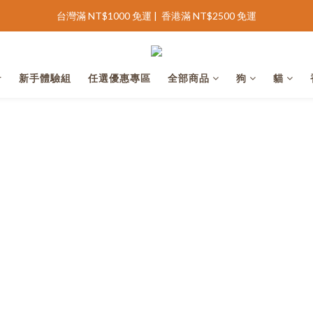
台灣滿 NT$1000 免運 |  香港滿 NT$2500 免運
完善會員資料領 NT$100 購物金
完善會員資料領 NT$100 購物金
r
新手體驗組
任選優惠專區
全部商品
狗
貓