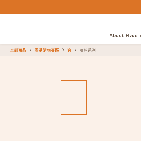
About Hyper
全部商品
香港購物專區
狗
凍乾系列