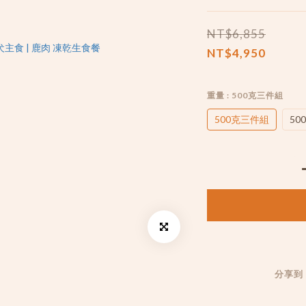
NT$6,855
NT$4,950
重量
: 500克三件組
500克三件組
50
分享到