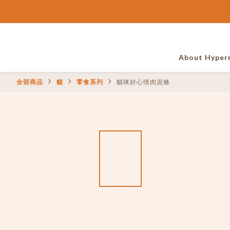
About Hyper
全部商品
貓
零食系列
貓咪好心情肉泥條