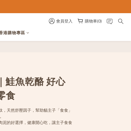
會員登入
購物車(0)
香港購物專區
｜鮭魚乾酪 好心
零食
肽，天然舒壓因子，幫助貓主子「食食」
，
肉泥的好選擇，健康開心吃，讓主子食食